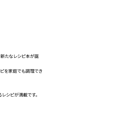
の新たなレシピ本が誕
シピを家庭でも調理でき
るレシピが満載です。